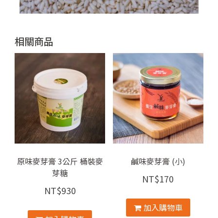
相關商品
原味麥芽膏 3公斤 桶裝麥
鹹味麥芽膏 (小)
芽糖
NT$
170
NT$
930
加入購物車