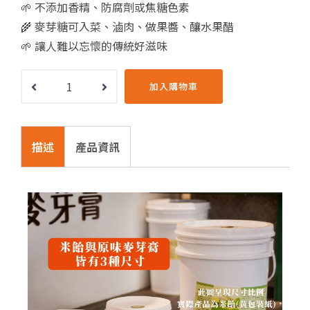
🌱 不添加香精、防腐劑或焦糖色素
🌾 麥芽糖可入菜、滷肉、做果醬、釀水果醋
🌱 讓人難以忘懷的傳統好滋味
加入購物車
描述
產品資訊