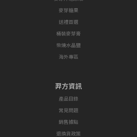
麥芽糖果
送禮首選
桶裝麥芽膏
柴燒水晶鹽
海外專區
羿方資訊
產品目錄
常見問題
銷售據點
退換貨政策