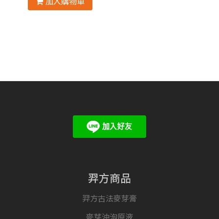
加入購物車
羿方商品
羿方古法麥芽膏
麥芽沖泡原液