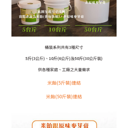
桶裝系列共有3種尺寸
5斤
(3公斤)、
10斤
(6公斤)及
50斤
(30公斤裝)
供各種家庭、工廠之大量需求
米飴(5斤裝)連結
米飴(50斤裝)連結