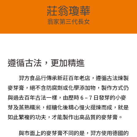
莊翁瓊華
翁家第三代長女
遵循古法，更加精進
羿方食品行傳承新莊百年老店，遵循古法煉製
麥芽膏，絕不含防腐劑或化學添加物，製作方式仍
與過去百年古法一樣，由歷時 6 – 7 日發芽的小麥
芽及蒸熟糯米，經糖化後精心慢火提煉而成，就是
如此繁複的功夫，才能製作出高品質的麥芽膏。
與市面上的麥芽膏不同的是，羿方使用德國的