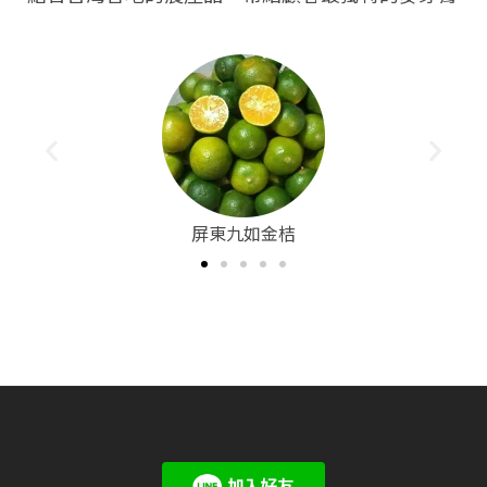
台灣在地老薑