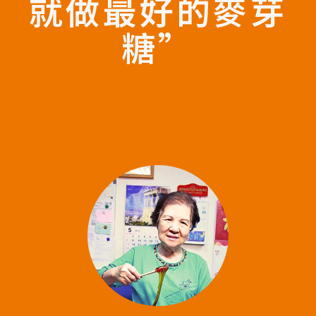
就做最好的麥芽
糖”