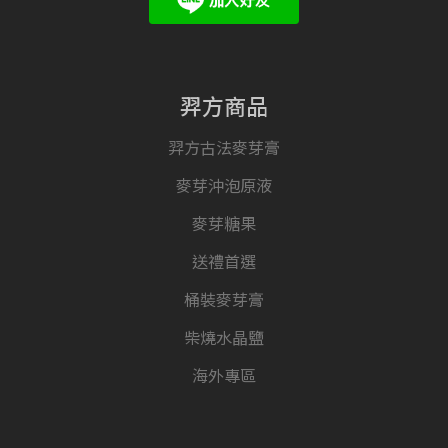
羿方商品
羿方古法麥芽膏
麥芽沖泡原液
麥芽糖果
送禮首選
桶裝麥芽膏
柴燒水晶鹽
海外專區