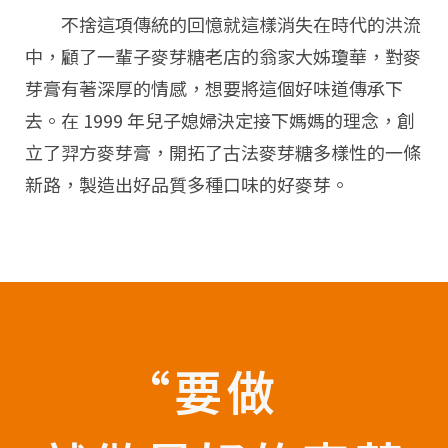
不捨這項傳統的回憶就這樣消失在時代的洪流
中，顧了一輩子麥芽糖老店的翁家大姊瓊華，對麥
芽膏有著深厚的情感，想要將這個好味道傳承下
去。在 1999 年兒子媳婦決定接下媽媽的理念，創
立了羿方麥芽膏，開拓了古法麥芽糖多樣性的一條
新路，製造出好品質多種口味的好麥芽。
“要做