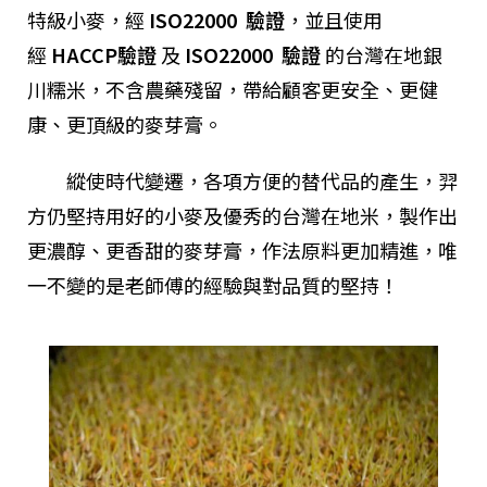
特級小麥，經
ISO22000 驗證
，並且使用
經
HACCP驗證
及
ISO22000 驗證
的台灣在地銀
川糯米，不含農藥殘留，帶給顧客更安全、更健
康、更頂級的麥芽膏。
縱使時代變遷，各項方便的替代品的產生，羿
方仍堅持用好的小麥及優秀的台灣在地米，製作出
更濃醇、更香甜的麥芽膏，作法原料更加精進，唯
一不變的是老師傅的經驗與對品質的堅持！