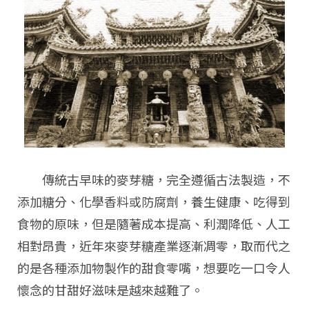
傳統古早味的麥芽糖，完全遵循古法製造，不
添加糖分、化學香料或防腐劑，養生健康、吃得到
食物的原味，但是隨著成本提高、利潤降低、人工
相對昂貴，近年來麥芽糖產業逐漸凋零，取而代之
的是各種添加物製作的甜食零嘴，想要吃一口令人
懷念的甘甜好滋味是越來越難了。