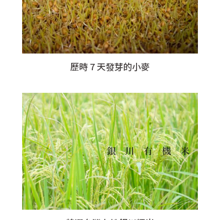
歷時 7 天發芽的小麥