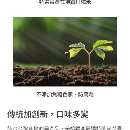
特選台灣在地銀川糯米
不添加焦糖色素、防腐劑
傳統加創新，口味多變
結合台灣各地的農產品，帶給顧客最獨特的麥芽膏